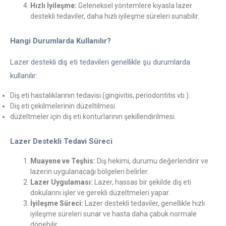
Hızlı İyileşme:
Geleneksel yöntemlere kıyasla lazer
destekli tedaviler, daha hızlı iyileşme süreleri sunabilir.
Hangi Durumlarda Kullanılır?
Lazer destekli diş eti tedavileri genellikle şu durumlarda
kullanılır:
Diş eti hastalıklarının tedavisi (gingivitis, periodontitis vb.).
Diş eti çekilmelerinin düzeltilmesi.
düzeltmeler için diş eti konturlarının şekillendirilmesi.
Lazer Destekli Tedavi Süreci
Muayene ve Teşhis:
Diş hekimi, durumu değerlendirir ve
lazerin uygulanacağı bölgeleri belirler.
Lazer Uygulaması:
Lazer, hassas bir şekilde diş eti
dokularını işler ve gerekli düzeltmeleri yapar.
İyileşme Süreci:
Lazer destekli tedaviler, genellikle hızlı
iyileşme süreleri sunar ve hasta daha çabuk normale
dönebilir.