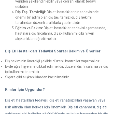
yeniden şekillendirilebilir veya cerrahi olarak tedavi
edilebilir.
Diş Taşı Temizliği:
Diş eti hastalıklarının tedavisinde
önemli bir adım olan diş taşı temizliği, diş hekimi
tarafından düzenli aralıklarla yapılmalıdır.
Eğitim ve Bakım:
Diş eti hastalıkları tedavisi aşamasında,
hastalara diş fırçalama, diş ipi kullanımı gibi hijyen
alışkanlıkları öğretilmelidir.
Diş Eti Hastalıkları Tedavisi Sonrası Bakım ve Öneriler
Diş hekiminin önerdiği şekilde düzenli kontroller yapılmalıdır.
Evde ağız hijyenine dikkat edilmelidir, düzenli diş fırçalama ve diş
ipi kullanımı önemlidir.
Sigara gibi alışkanlıklardan kaçınılmalıdır.
Kimler İçin Uygundur?
Diş eti hastalıkları tedavisi, diş eti rahatsızlıkları yaşayan veya
risk altında olan herkes için önemlidir. Diş eti kanaması, diş eti