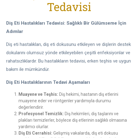
Tedavisi
Diş Eti Hastalıkları Tedavisi: Sağlıklı Bir Gülümseme İçin
Adımlar
Diş eti hastalıkları, diş eti dokusunu etkileyen ve dişlerin destek
dokularını olumsuz yönde etkileyebilen çeşitli enfeksiyonlar ve
rahatsızlıklardır. Bu hastalıkların tedavisi, erken teşhis ve uygun
bakım ile mümkündür.
Diş Eti Hastalıklarının Tedavi Aşamaları
Muayene ve Teşhis:
Diş hekimi, hastanın diş etlerini
muayene eder ve röntgenler yardımıyla durumu
değerlendirir.
Profesyonel Temizlik:
Diş hekimleri, diş taşlarını ve
plakları temizlerler, böylece diş etlerinin sağlıklı olmasına
yardımcı olurlar.
Diş Eti Cerrahisi:
Gelişmiş vakalarda, diş eti dokusu