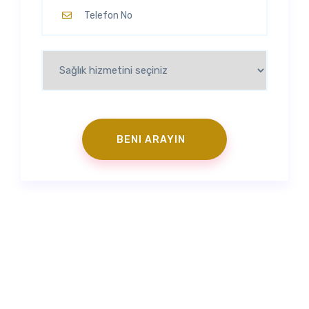
Instagram
|
İletişim
|
Randevu Al