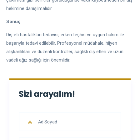
çekilmesi gibi belirtiler görüldüğünde vakit kaybetmeden bir diş
hekimine danışılmalıdır.
Sonuç
Diş eti hastalıkları tedavisi, erken teşhis ve uygun bakım ile
başarıyla tedavi edilebilir. Profesyonel müdahale, hijyen
alışkanlıkları ve düzenli kontroller, sağlıklı diş etleri ve uzun
vadeli ağız sağlığı için önemlidir.
Sizi arayalım!