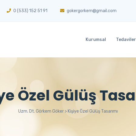
0 (533) 152 51 91
gokergorkem@gmail.com
Kurumsal
Tedaviler
ye Özel Gülüş Tas
Uzm. Dt. Görkem Göker
>
Kişiye Özel Gülüş Tasarımı