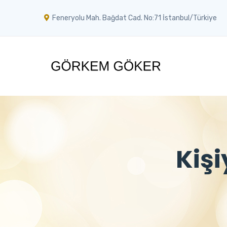
Feneryolu Mah. Bağdat Cad. No:71 İstanbul/Türkiye
Kişi