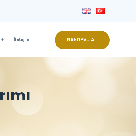
İletişim
RANDEVU AL
arımı