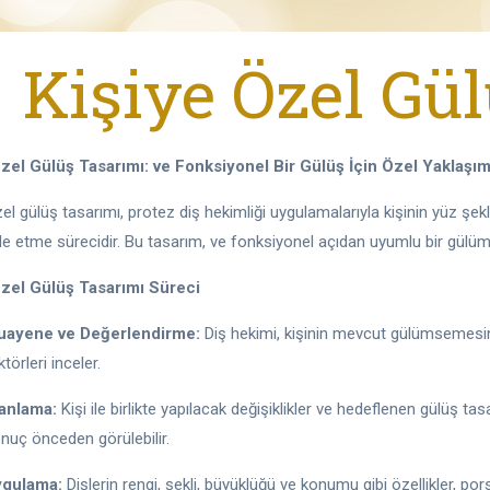
Kişiye Özel Gü
Özel Gülüş Tasarımı: ve Fonksiyonel Bir Gülüş İçin Özel Yaklaşı
el gülüş tasarımı, protez diş hekimliği uygulamalarıyla kişinin yüz şekl
de etme sürecidir. Bu tasarım, ve fonksiyonel açıdan uyumlu bir gül
Özel Gülüş Tasarımı Süreci
ayene ve Değerlendirme:
Diş hekimi, kişinin mevcut gülümsemesini 
ktörleri inceler.
anlama:
Kişi ile birlikte yapılacak değişiklikler ve hedeflenen gülüş tas
nuç önceden görülebilir.
ygulama:
Dişlerin rengi, şekli, büyüklüğü ve konumu gibi özellikler, p